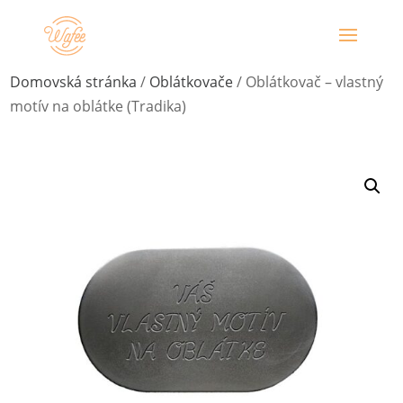
Domovská stránka
/
Oblátkovače
/ Oblátkovač – vlastný
motív na oblátke (Tradika)