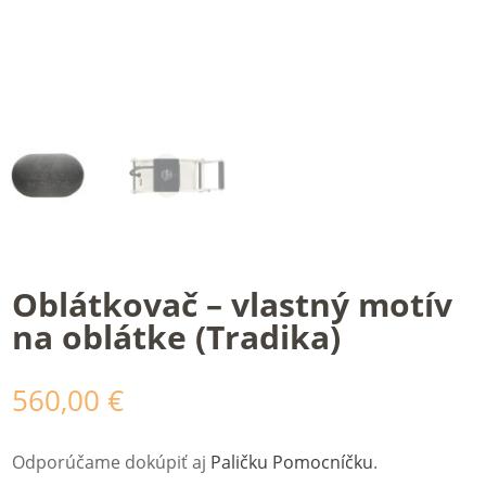
Oblátkovač – vlastný motív
na oblátke (Tradika)
560,00
€
Odporúčame dokúpiť aj
Paličku Pomocníčku
.