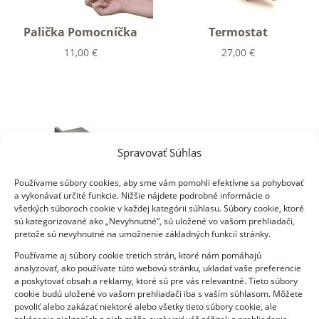
Palička Pomocníčka
Termostat
11,00
€
27,00
€
Spravovať Súhlas
Používame súbory cookies, aby sme vám pomohli efektívne sa pohybovať
a vykonávať určité funkcie. Nižšie nájdete podrobné informácie o
všetkých súboroch cookie v každej kategórii súhlasu. Súbory cookie, ktoré
Vypínač
sú kategorizované ako „Nevyhnutné“, sú uložené vo vašom prehliadači,
pretože sú nevyhnutné na umožnenie základných funkcií stránky.
13,00
€
Používame aj súbory cookie tretích strán, ktoré nám pomáhajú
analyzovať, ako používate túto webovú stránku, ukladať vaše preferencie
a poskytovať obsah a reklamy, ktoré sú pre vás relevantné. Tieto súbory
cookie budú uložené vo vašom prehliadači iba s vaším súhlasom. Môžete
povoliť alebo zakázať niektoré alebo všetky tieto súbory cookie, ale