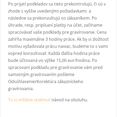
Po prijatí podkladov sa tieto prekontrolujú, či sú v
zhode s vyššie uvedenými požiadavkami a
následne sa prekonzultujú so zákazníkom. Po
úhrade, resp. pripísaní platby na účet, začíname
spracovávať vaše podklady pre gravírovanie. Cena
zahŕňa maximálne 3 hodiny práce. Ak by si zložitosť
motívu vyžadovala prácu naviac, budeme to s vami
vopred konzultovať. Každá ďalšia hodina práce
bude účtovaná vo výške 15,00 eur/hodina. Po
spracovaní podkladu pre gravírovanie vám pred
samotným gravírovaním pošleme
Odsúhlasenie/Korektúra zákazníckeho
gravírovania.
Tu si môžete stiahnuť
návod na obsluhu.